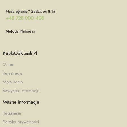
Masz pytanie? Zadzwoń 8-15
+48 728 000 408
Metody Płatności
KubkiOdKamili.pl
O nas
Rejestracja
Moje konto
Wszystkie promocje
Ważne Informacje
Regulamin
Polityka prywatności