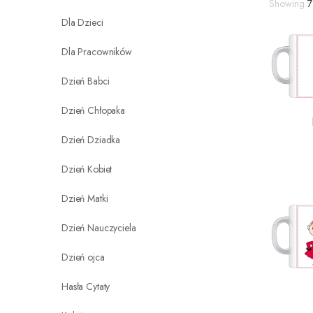
Showing
7
Dla Dzieci
Dla Pracowników
Dzień Babci
Dzień Chłopaka
Dzień Dziadka
Dzień Kobiet
Dzień Matki
Dzień Nauczyciela
Dzień ojca
Hasła Cytaty