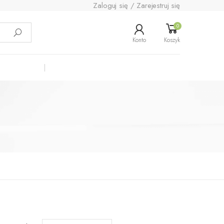
Zaloguj się / Zarejestruj się
0
Konto
Koszyk