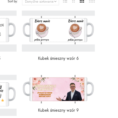
Sort by:
5
Kubek śmieszny wzór 6
Kubek śmieszny wzór 9