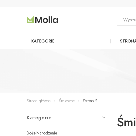
KATEGORIE
STRON
Strona główna
Śmieszne
Strona 2
Śmi
Kategorie
Boże Narodzenie