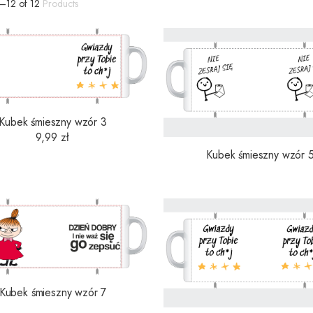
–
12
of
12
Products
Kubek śmieszny wzór 3
9,99
zł
Kubek śmieszny wzór 
Kubek śmieszny wzór 7