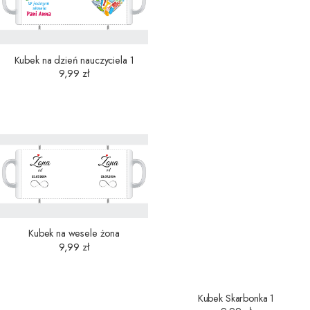
Kubek na dzień nauczyciela 1
9,99
zł
Kubek na wesele żona
Kubek Skarbonka 1
9,99
zł
9,99
zł