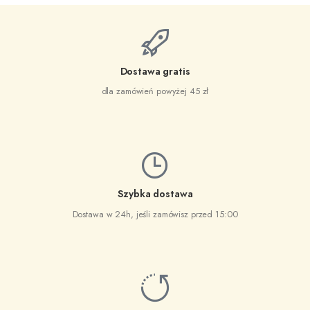
Szybka dostawa
Dostawa w 24h, jeśli zamówisz przed 15:00
Zwroty za darmo
w ciągu 14 dni
Zapisz się do newslettera
i otrzymaj
15% rabatu
na pierwsze