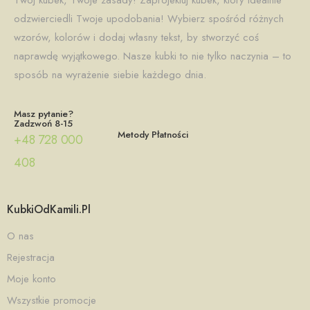
Metody Płatności
+48 728 000
408
KubkiOdKamili.pl
O nas
Rejestracja
Moje konto
Wszystkie promocje
Ważne Informacje
Regulamin
Polityka prywatności
Polityka cookies
Kontakt