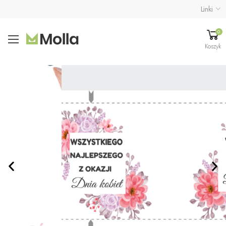
Linki
0
Koszyk