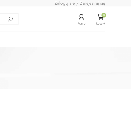
Zaloguj się / Zarejestruj się
0
Konto
Koszyk