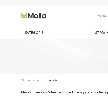
KATEGORIE
STRON
Strona główna
Płatności
Nasza bramka płatnicza imoje to wszystkie metody p