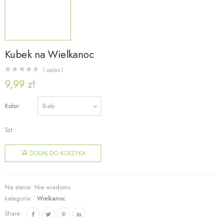
Kubek na Wielkanoc
( opinii )
9,99
zł
Kolor
Szt:
ilość Kubek
na
DODAJ DO KOSZYKA
Wielkanoc
Na stanie:
Nie wiadomo
kategoria:
Wielkanoc
Share: