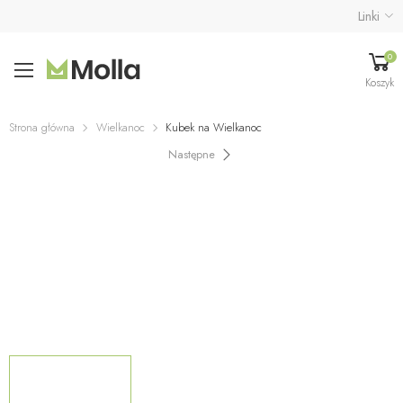
Linki
0
Koszyk
Strona główna
Wielkanoc
Kubek na Wielkanoc
Następne