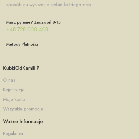
sposób na wyrażenie siebie każdego dnia.
Masz pytanie? Zadzwoń 8-15
+48 728 000 408
Metody Płatności
KubkiOdKamili.pl
O nas
Rejestracja
Moje konto
Wszystkie promocje
Ważne Informacje
Regulamin