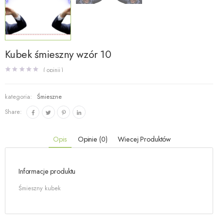
Kubek śmieszny wzór 10
( opinii )
kategoria:
Śmieszne
Share:
Opis
Opinie (0)
Wiecej Produktów
Informacje produktu
Śmieszny kubek