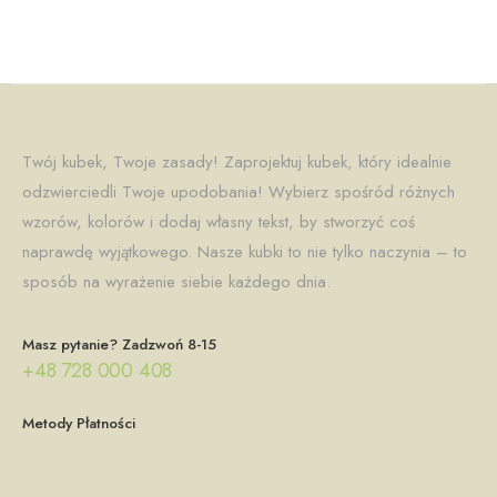
Twój kubek, Twoje zasady! Zaprojektuj kubek, który idealnie
odzwierciedli Twoje upodobania! Wybierz spośród różnych
wzorów, kolorów i dodaj własny tekst, by stworzyć coś
naprawdę wyjątkowego. Nasze kubki to nie tylko naczynia – to
sposób na wyrażenie siebie każdego dnia.
Masz pytanie? Zadzwoń 8-15
+48 728 000 408
Metody Płatności